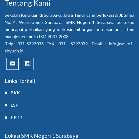
Tentang Kami
Sekolah Kejuruan di Surabaya, Jawa Timur yang berlokasi di Jl. Smea
No. 4, Wonokromo Surabaya, SMK Negeri 1 Surabaya bertekad
mencapai perbaikan yang berkesinambungan berdasarkan sistem
manajemen mutu ISO 9001:2008.
Telp. 031-8292038 FAX. 031- 8292039, Email :
info@smkn1-
sby.sch.id
Links Terkait
BKK
LSP
PPDB
Lokasi SMK Negeri 1 Surabaya