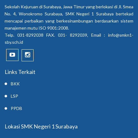
Sekolah Kejuruan di Surabaya, Jawa Timur yang berlokasi di Jl. Smea
No. 4, Wonokromo Surabaya, SMK Negeri 1 Surabaya bertekad
mencapai perbaikan yang berkesinambungan berdasarkan sistem
manajemen mutu ISO 9001:2008.
Telp. 031-8292038 FAX. 031- 8292039, Email :
info@smkn1-
sby.sch.id
Links Terkait
BKK
LSP
PPDB
Lokasi SMK Negeri 1 Surabaya