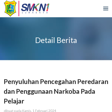
Detail Berita
Penyuluhan Pencegahan Peredaran
dan Penggunaan Narkoba Pada
Pelajar
dibuat pada Kamis, 1 Februari 2024