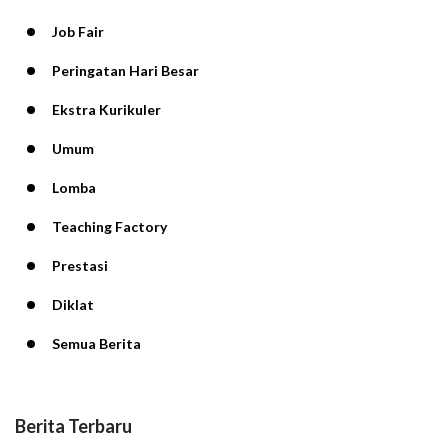
Job Fair
Peringatan Hari Besar
Ekstra Kurikuler
Umum
Lomba
Teaching Factory
Prestasi
Diklat
Semua Berita
Berita Terbaru