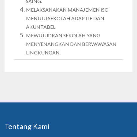
SAING.
MELAKSANAKAN MANAJEMEN ISO
MENUJU SEKOLAH ADAPTIF DAN
AKUNTABEL.
MEWUJUDKAN SEKOLAH YANG
MENYENANGKAN DAN BERWAWASAN
LINGKUNGAN.
Tentang Kami