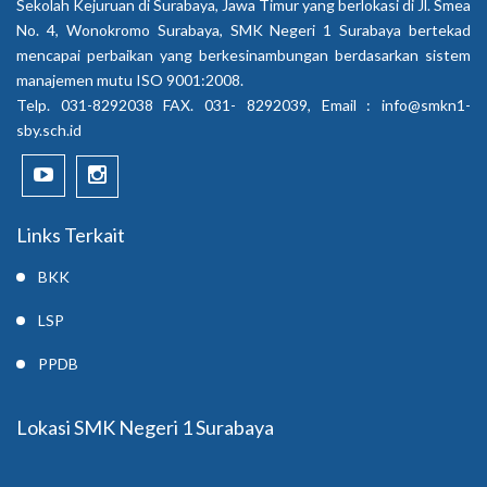
Sekolah Kejuruan di Surabaya, Jawa Timur yang berlokasi di Jl. Smea
No. 4, Wonokromo Surabaya, SMK Negeri 1 Surabaya bertekad
mencapai perbaikan yang berkesinambungan berdasarkan sistem
manajemen mutu ISO 9001:2008.
Telp. 031-8292038 FAX. 031- 8292039, Email :
info@smkn1-
sby.sch.id
Links Terkait
BKK
LSP
PPDB
Lokasi SMK Negeri 1 Surabaya