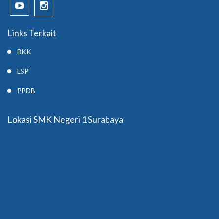
Links Terkait
BKK
LSP
PPDB
Lokasi SMK Negeri 1 Surabaya