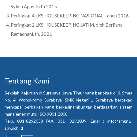
Sylvia Agustin th 2015
Peringkat 4 LKS HOUSEKEEPING NASIONAL, tahun 2016
Peringkat 2 LKS HOUSEKEEPING JATIM, oleh Berliana
Ramadhani, th. 2021
Tentang Kami
Sekolah Kejuruan di Surabaya, Jawa Timur yang berlokasi di Jl. Smea
No. 4, Wonokromo Surabaya, SMK Negeri 1 Surabaya bertekad
mencapai perbaikan yang berkesinambungan berdasarkan sistem
manajemen mutu ISO 9001:2008.
Telp. 031-8292038 FAX. 031- 8292039, Email :
info@smkn1-
sby.sch.id