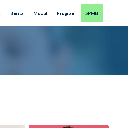
i
Berita
Modul
Program
SPMB