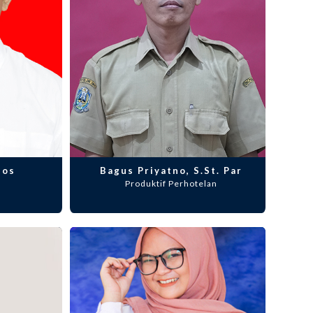
Sos
Bagus Priyatno, S.St. Par
Produktif Perhotelan