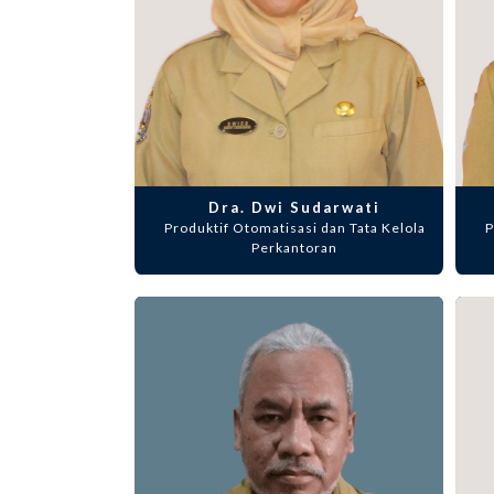
Dra. Dwi Sudarwati
Produktif Otomatisasi dan Tata Kelola
P
Perkantoran