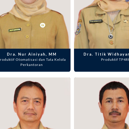
Dra. Nur Ainiyah, MM
Dra. Titik Widhayan
roduktif Otomatisasi dan Tata Kelola
Produktif TP4R
Perkantoran