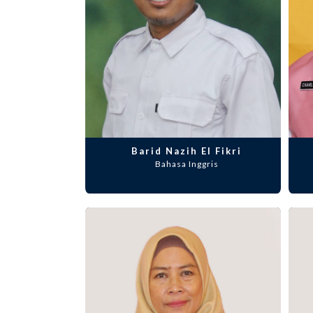
Barid Nazih El Fikri
Bahasa Inggris