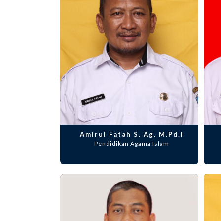
Amirul Fatah S. Ag. M.Pd.I
Pendidikan Agama Islam