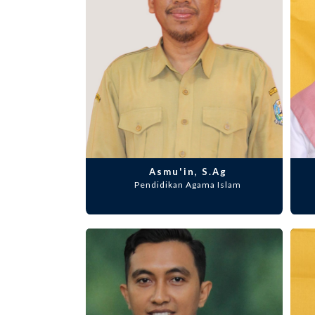
Asmu'in, S.Ag
Pendidikan Agama Islam