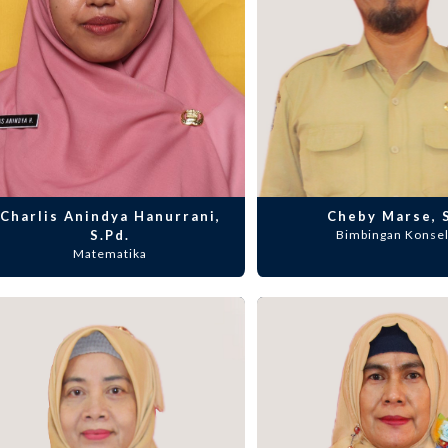
Charlis Anindya Hanurrani,
Cheby Marse, 
S.Pd.
Bimbingan Konsel
Matematika