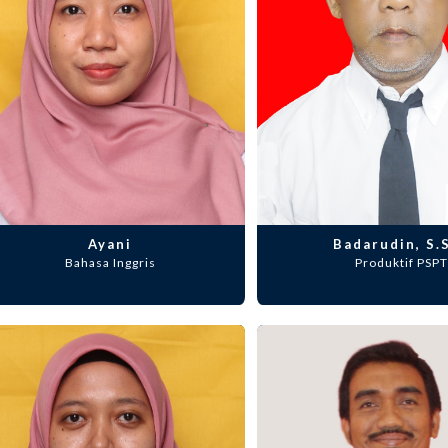
Ayani
Badarudin, S.
Bahasa Inggris
Produktif PSPT