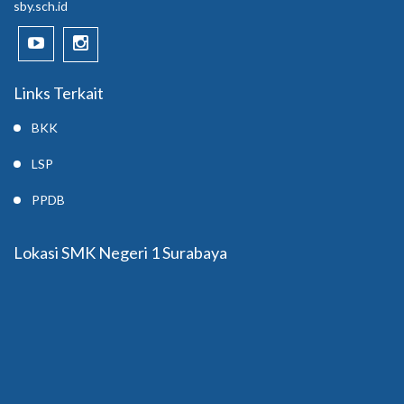
sby.sch.id
Links Terkait
BKK
LSP
PPDB
Lokasi SMK Negeri 1 Surabaya