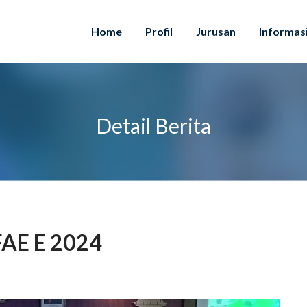
Home
Profil
Jurusan
Informas
Detail Berita
AE E 2024