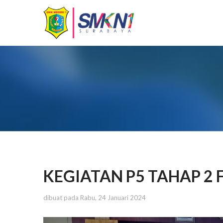
KEGIATAN P5 TAHAP 2 F
dibuat pada Rabu, 24 Januari 2024