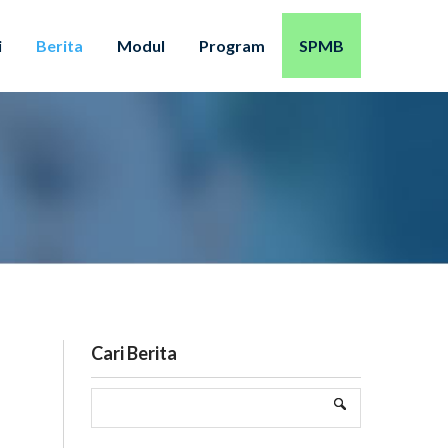
i
Berita
Modul
Program
SPMB
Cari Berita