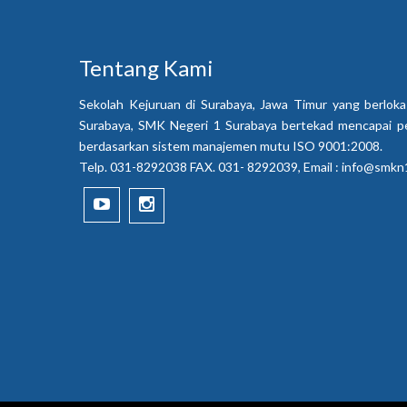
Tentang Kami
Sekolah Kejuruan di Surabaya, Jawa Timur yang berloka
Surabaya, SMK Negeri 1 Surabaya bertekad mencapai p
berdasarkan sistem manajemen mutu ISO 9001:2008.
Telp. 031-8292038 FAX. 031- 8292039, Email :
info@smkn1