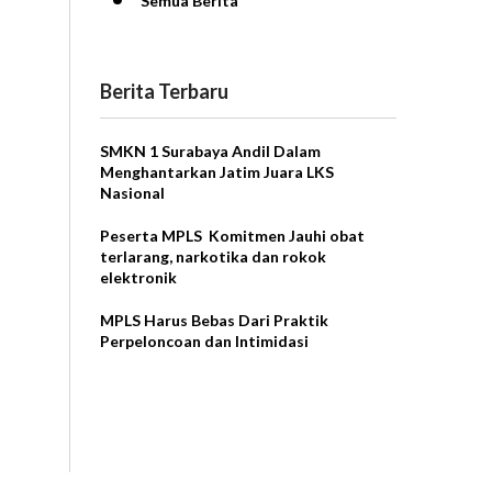
Semua Berita
Berita Terbaru
SMKN 1 Surabaya Andil Dalam
Menghantarkan Jatim Juara LKS
Nasional
Peserta MPLS Komitmen Jauhi obat
terlarang, narkotika dan rokok
elektronik
MPLS Harus Bebas Dari Praktik
Perpeloncoan dan Intimidasi