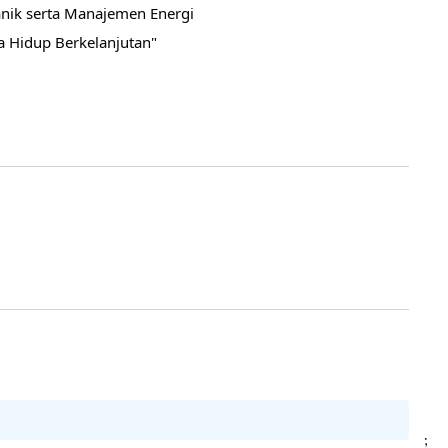
ik serta Manajemen Energi
a Hidup Berkelanjutan"
;