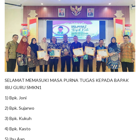
SELAMAT MEMASUKI MASA PURNA TUGAS KEPADA BAPAK
IBU GURU SMKN1
1) Bpk. Joni
2) Bpk. Sujarwo
3) Bpk. Kukuh
4) Bpk. Kasto
5) Ibu Aan