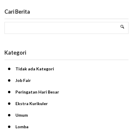
Cari Berita
Kategori
Tidak ada Kategori
Job Fair
Peringatan Hari Besar
Ekstra Kurikuler
Umum
Lomba