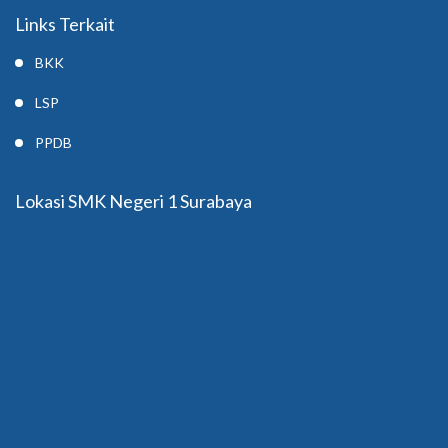
Links Terkait
BKK
LSP
PPDB
Lokasi SMK Negeri 1 Surabaya