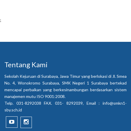
;
Tentang Kami
Sekolah Kejuruan di Surabaya, Jawa Timur yang berlokasi di Jl. Smea
No. 4, Wonokromo Surabaya, SMK Negeri 1 Surabaya bertekad
mencapai perbaikan yang berkesinambungan berdasarkan sistem
manajemen mutu ISO 9001:2008.
Telp. 031-8292038 FAX. 031- 8292039, Email :
info@smkn1-
sby.sch.id