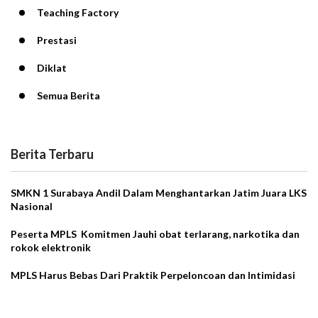
Teaching Factory
Prestasi
Diklat
Semua Berita
Berita Terbaru
SMKN 1 Surabaya Andil Dalam Menghantarkan Jatim Juara LKS
Nasional
Peserta MPLS Komitmen Jauhi obat terlarang, narkotika dan
rokok elektronik
MPLS Harus Bebas Dari Praktik Perpeloncoan dan Intimidasi