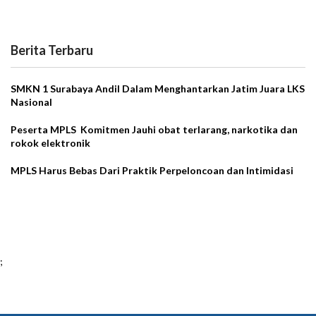
Berita Terbaru
SMKN 1 Surabaya Andil Dalam Menghantarkan Jatim Juara LKS
Nasional
Peserta MPLS Komitmen Jauhi obat terlarang, narkotika dan
rokok elektronik
MPLS Harus Bebas Dari Praktik Perpeloncoan dan Intimidasi
;