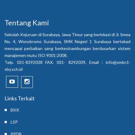
Tentang Kami
Sekolah Kejuruan di Surabaya, Jawa Timur yang berlokasi di Jl. Smea
No. 4, Wonokromo Surabaya, SMK Negeri 1 Surabaya bertekad
mencapai perbaikan yang berkesinambungan berdasarkan sistem
manajemen mutu ISO 9001:2008.
Telp. 031-8292038 FAX. 031- 8292039, Email :
info@smkn1-
sby.sch.id
Links Terkait
BKK
LSP
PPDB