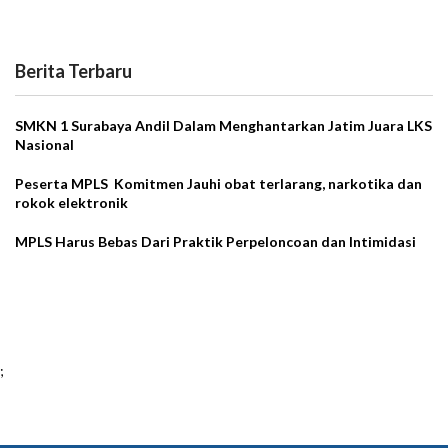
Berita Terbaru
SMKN 1 Surabaya Andil Dalam Menghantarkan Jatim Juara LKS
Nasional
Peserta MPLS Komitmen Jauhi obat terlarang, narkotika dan
rokok elektronik
MPLS Harus Bebas Dari Praktik Perpeloncoan dan Intimidasi
;