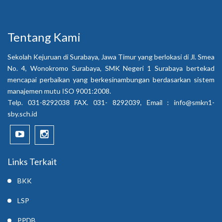
Tentang Kami
Sekolah Kejuruan di Surabaya, Jawa Timur yang berlokasi di Jl. Smea
No. 4, Wonokromo Surabaya, SMK Negeri 1 Surabaya bertekad
mencapai perbaikan yang berkesinambungan berdasarkan sistem
manajemen mutu ISO 9001:2008.
Telp. 031-8292038 FAX. 031- 8292039, Email :
info@smkn1-
sby.sch.id
Links Terkait
BKK
LSP
PPDB