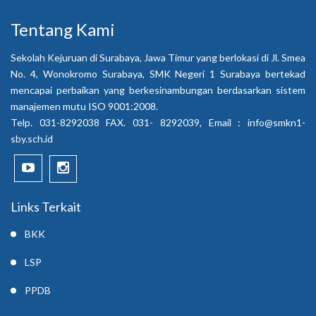
Tentang Kami
Sekolah Kejuruan di Surabaya, Jawa Timur yang berlokasi di Jl. Smea
No. 4, Wonokromo Surabaya, SMK Negeri 1 Surabaya bertekad
mencapai perbaikan yang berkesinambungan berdasarkan sistem
manajemen mutu ISO 9001:2008.
Telp. 031-8292038 FAX. 031- 8292039, Email :
info@smkn1-
sby.sch.id
Links Terkait
BKK
LSP
PPDB