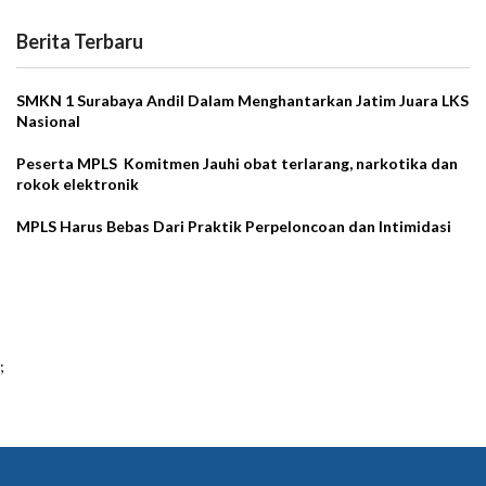
Berita Terbaru
SMKN 1 Surabaya Andil Dalam Menghantarkan Jatim Juara LKS
Nasional
Peserta MPLS Komitmen Jauhi obat terlarang, narkotika dan
rokok elektronik
MPLS Harus Bebas Dari Praktik Perpeloncoan dan Intimidasi
;