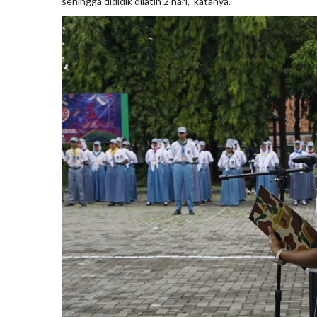
sehingga dididik dilatih 2 hari," katanya.