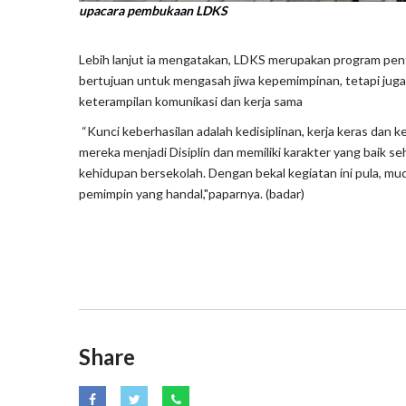
upacara pembukaan LDKS
Lebih lanjut ia mengatakan, LDKS merupakan program pent
bertujuan untuk mengasah jiwa kepemimpinan, tetapi juga
keterampilan komunikasi dan kerja sama
“Kunci keberhasilan adalah kedisiplinan, kerja keras dan 
mereka menjadi Disiplin dan memiliki karakter yang baik s
kehidupan bersekolah. Dengan bekal kegiatan ini pula, m
pemimpin yang handal,"paparnya. (badar)
Share