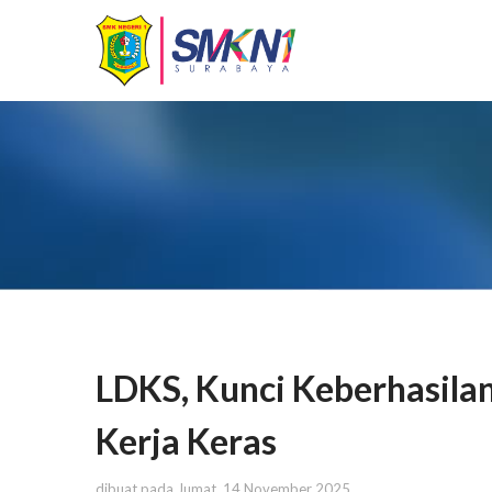
LDKS, Kunci Keberhasilan
Kerja Keras
dibuat pada Jumat, 14 November 2025