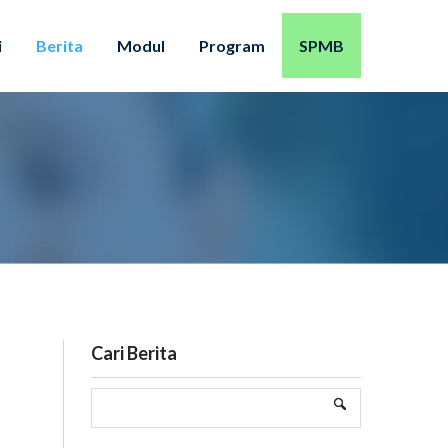
i
Berita
Modul
Program
SPMB
Cari Berita