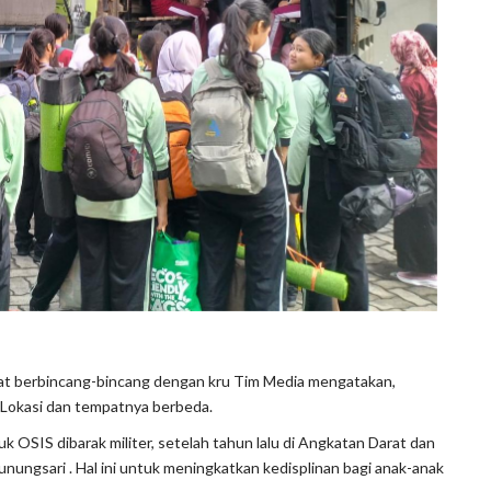
aat berbincang-bincang dengan kru Tim Media mengatakan,
 Lokasi dan tempatnya berbeda.
k OSIS dibarak militer, setelah tahun lalu di Angkatan Darat dan
ungsari . Hal ini untuk meningkatkan kedisplinan bagi anak-anak