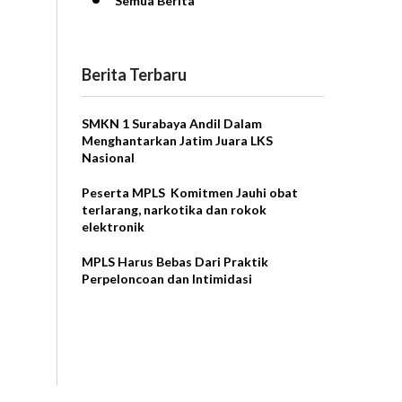
Semua Berita
Berita Terbaru
SMKN 1 Surabaya Andil Dalam
Menghantarkan Jatim Juara LKS
Nasional
Peserta MPLS Komitmen Jauhi obat
terlarang, narkotika dan rokok
elektronik
MPLS Harus Bebas Dari Praktik
Perpeloncoan dan Intimidasi