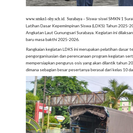
Siswa-siswi SMKN 1 Sura
www.smkn1-sby.sch.id. Surabaya -
Latihan Dasar Kepemimpinan Siswa (LDKS) Tahun 2025-2
Angkatan Laut Gunungsari Surabaya. Kegiatan ini dilaksa
baru masa bakthi 2025-2026.
Rangkaian kegiatan LDKS ini merupakan pelatihan dasar t
pengorganisasian dan perencanaan program kegiatan serta 
mempersiapkan pengurus osis yang akan dilantik tahun 2025
dimana sebagian besar pesertanya berasal dari kelas 10 da