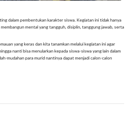
ing dalam pembentukan karakter siswa. Kegiatan ini tidak hanya
 membangun mental yang tangguh, disiplin, tanggung jawab, serta
kemauan yang keras dan kita tanamkan melalui kegiatan ini agar
ehingga nanti bisa menularkan kepada siswa-siswa yang lain dalam
udah-mudahan para murid nantinya dapat menjadi calon-calon