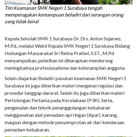
Tim Keamanan SMK Negeri 1 Surabaya tengah
memperagakan kemampuan beladiri dari serangan orang
yang tidak kenal
Kepala Sekolah SMK 1 Surabaya Dr. Drs. Anton Sujarwo,
M.Pd., melalui Wakil Kepala SMK Negeri 1 Surabaya Bidang
Hubungan Masyarakat Sri Retna Pratiwi, S.ST., M.Pd
menyampaikan, pelatihan ini diharapkan mendorong
meningkatnya profesionalisme dan keterampilan anggota.
Selain diajarkan Beladiri pasukan keamanan SMK Negeri 1
Surabaya ini juga diberikan materi mengenai regulasi dan
prosedur tanggap darurat. Selain itu juga diberikan materi
Pertolongan Pertama pada Kecelakaan (P3K). Serta,
pengenalan dan teknik penanggulangan kebakaran
menggunakan alat pemadam api ringan (Apar), karung,
maupun dengan metode penyemprotan air dari kendaraan
pemadam kebakaran.