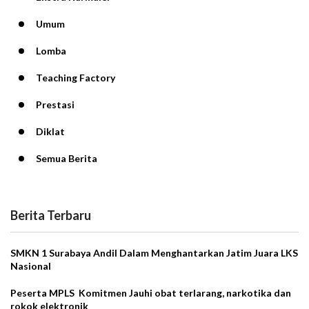
Umum
Lomba
Teaching Factory
Prestasi
Diklat
Semua Berita
Berita Terbaru
SMKN 1 Surabaya Andil Dalam Menghantarkan Jatim Juara LKS
Nasional
Peserta MPLS Komitmen Jauhi obat terlarang, narkotika dan
rokok elektronik