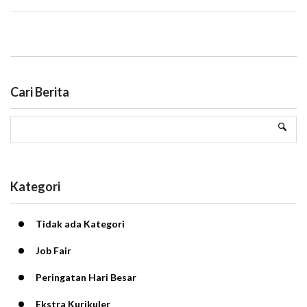
Cari Berita
Kategori
Tidak ada Kategori
Job Fair
Peringatan Hari Besar
Ekstra Kurikuler