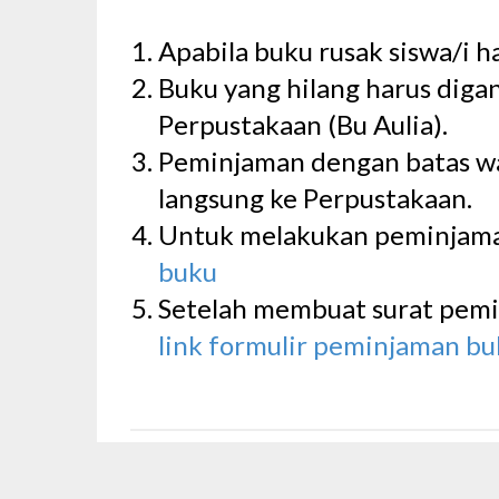
Apabila buku rusak siswa/i
Buku yang hilang harus diga
Perpustakaan (Bu Aulia).
Peminjaman dengan batas wa
langsung ke Perpustakaan.
Untuk melakukan peminjaman
buku
Setelah membuat surat pemin
link formulir peminjaman b