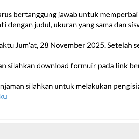
 harus bertanggung jawab untuk memperbai
nti dengan judul, ukuran yang sama dan si
ktu Jum'at, 28 November 2025. Setelah s
 silahkan download formuir pada link be
jaman silahkan untuk melakukan pengisian
uku