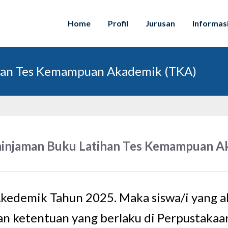
Home
Profil
Jurusan
Informas
ihan Tes Kemampuan Akademik (TKA)
minjaman Buku Latihan Tes Kemampuan A
edemik Tahun 2025. Maka siswa/i yang a
an ketentuan yang berlaku di Perpustakaa