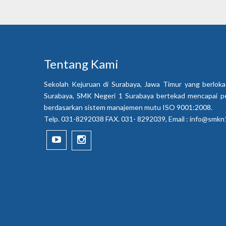
Tentang Kami
Sekolah Kejuruan di Surabaya, Jawa Timur yang berloka
Surabaya, SMK Negeri 1 Surabaya bertekad mencapai p
berdasarkan sistem manajemen mutu ISO 9001:2008.
Telp. 031-8292038 FAX. 031- 8292039, Email :
info@smkn1