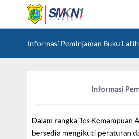
Informasi Peminjaman Buku Lat
Informasi Pe
Dalam rangka Tes Kemampuan Ak
bersedia mengikuti peraturan d