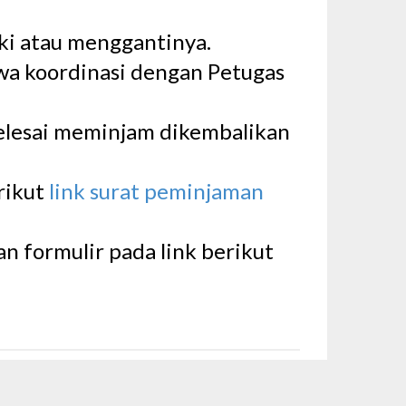
ki atau menggantinya.
swa koordinasi dengan Petugas
elesai meminjam dikembalikan
rikut
link surat peminjaman
 formulir pada link berikut