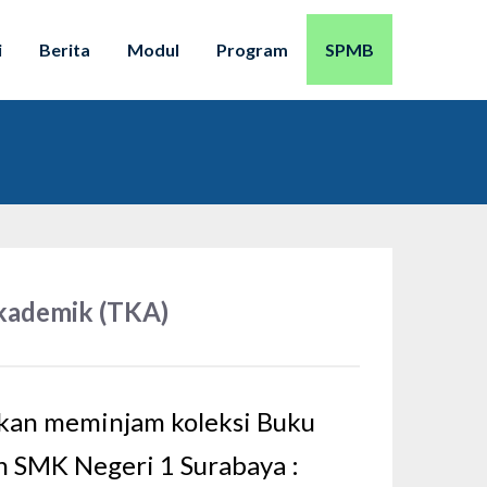
i
Berita
Modul
Program
SPMB
kademik (TKA)
kan meminjam koleksi Buku
n SMK Negeri 1 Surabaya :