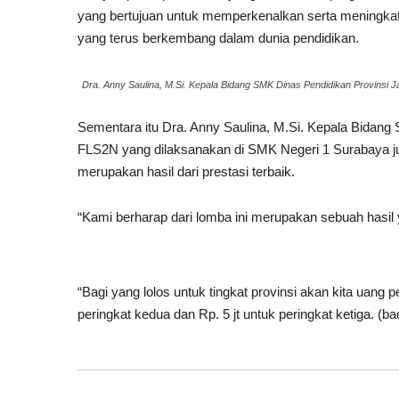
yang bertujuan untuk memperkenalkan serta meningka
yang terus berkembang dalam dunia pendidikan.
Dra. Anny Saulina, M.Si. Kepala Bidang SMK Dinas Pendidikan Provinsi 
Sementara itu Dra. Anny Saulina, M.Si. Kepala Bidan
FLS2N yang dilaksanakan di SMK Negeri 1 Surabaya 
merupakan hasil dari prestasi terbaik.
“Kami berharap dari lomba ini merupakan sebuah hasil y
“Bagi yang lolos untuk tingkat provinsi akan kita uang 
peringkat kedua dan Rp. 5 jt untuk peringkat ketiga. (ba