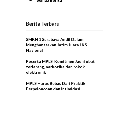
Semua Berita
Berita Terbaru
SMKN 1 Surabaya Andil Dalam
Menghantarkan Jatim Juara LKS
Nasional
Peserta MPLS Komitmen Jauhi obat
terlarang, narkotika dan rokok
elektronik
MPLS Harus Bebas Dari Praktik
Perpeloncoan dan Intimidasi