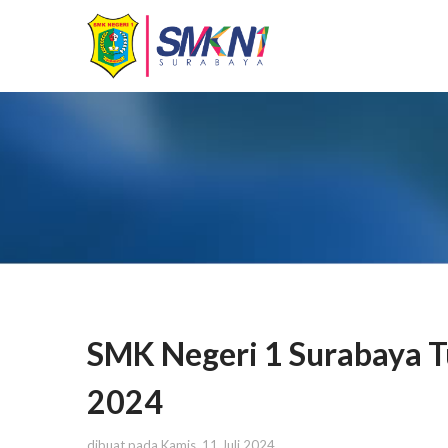
SMK Negeri 1 Surabaya
2024
dibuat pada Kamis, 11 Juli 2024