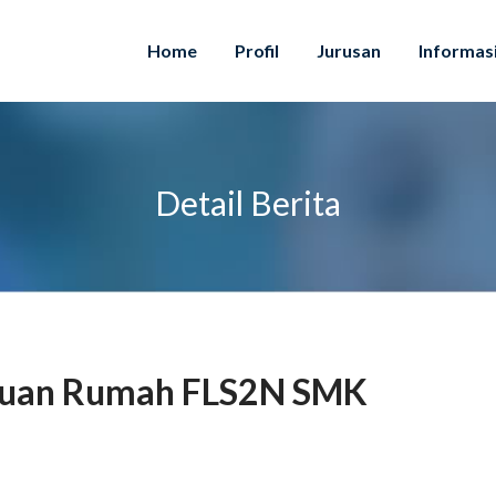
Home
Profil
Jurusan
Informas
Detail Berita
 Tuan Rumah FLS2N SMK