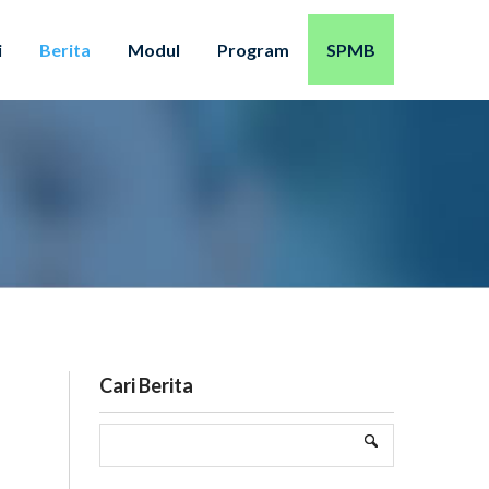
i
Berita
Modul
Program
SPMB
Cari Berita