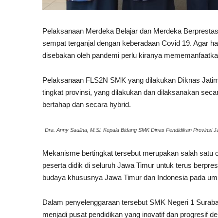
Pelaksanaan Merdeka Belajar dan Merdeka Berprestasi
sempat terganjal dengan keberadaan Covid 19. Agar hal
disebakan oleh pandemi perlu kiranya mememanfaatk
Pelaksanaan FLS2N SMK yang dilakukan Diknas Jatim d
tingkat provinsi, yang dilakukan dan dilaksanakan seca
bertahap dan secara hybrid.
Dra. Anny Saulina, M.Si. Kepala Bidang SMK Dinas Pendidikan Provinsi 
Mekanisme bertingkat tersebut merupakan salah satu 
peserta didik di seluruh Jawa Timur untuk terus berpresta
budaya khususnya Jawa Timur dan Indonesia pada u
Dalam penyelenggaraan tersebut SMK Negeri 1 Suraba
menjadi pusat pendidikan yang inovatif dan progresi