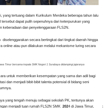
, yang tertuang dalam Kurikulum Merdeka beberapa tahun lalu
 tersebut dapat pulih sepenuhnya dari keterpurukan yang
an keberadaan dan penyelenggaraan FLS2N.
iselenggarakan secara bertingkat dari tingkat daerah hingga
ra online atau pun dilakukan melalui mekanisme luring secara
Jawa Timur bersama kepala SMK Negeri 1 Surabaya didampingi jajaranya
cara untuk memberikan kesempatan yang sama dan adil bagi
si dan menjadi bibit-bibit talenta potensial di bidang seni
mumnya.
ya yang tengah menuju sebagai sekolah PK, tentunya akan
;
f dengan menjadi tuan rumah FLS2N SMK
202
4 di Jawa Timur,