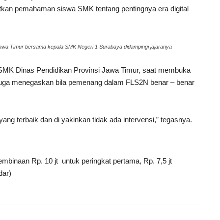
tkan pemahaman siswa SMK tentang pentingnya era digital
Jawa Timur bersama kepala SMK Negeri 1 Surabaya didampingi jajaranya
g SMK Dinas Pendidikan Provinsi Jawa Timur, saat membuka
juga menegaskan bila pemenang dalam FLS2N benar – benar
ang terbaik dan di yakinkan tidak ada intervensi,” tegasnya.
pembinaan Rp. 10 jt untuk peringkat pertama, Rp. 7,5 jt
dar)