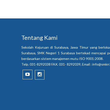
Tentang Kami
Sekolah Kejuruan di Surabaya, Jawa Timur yang berloka
Surabaya, SMK Negeri 1 Surabaya bertekad mencapai p
berdasarkan sistem manajemen mutu ISO 9001:2008.
Telp. 031-8292038 FAX. 031- 8292039, Email :
info@smkn1