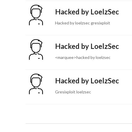
Hacked by LoelzSec
Hacked by loelzsec gresixploit
Hacked by LoelzSec
<marquee>hacked by loelzsec
Hacked by LoelzSec
Gresixploit loelzsec