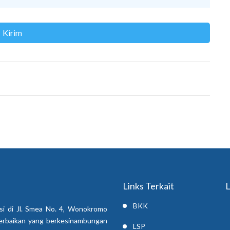
Links Terkait
L
BKK
si di Jl. Smea No. 4, Wonokromo
erbaikan yang berkesinambungan
LSP