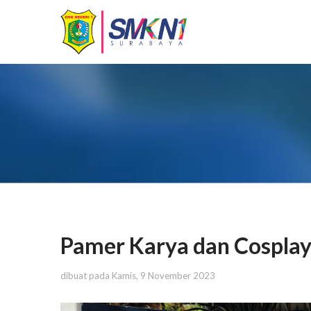
Pamer Karya dan Cospla
dibuat pada Kamis, 9 November 2023