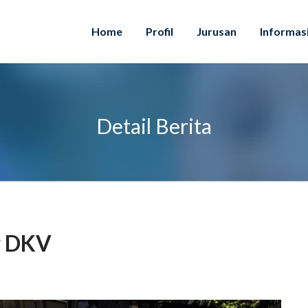
Home
Profil
Jurusan
Informas
Detail Berita
y DKV