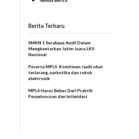
Semua Berita
Berita Terbaru
SMKN 1 Surabaya Andil Dalam
Menghantarkan Jatim Juara LKS
Nasional
Peserta MPLS Komitmen Jauhi obat
terlarang, narkotika dan rokok
elektronik
MPLS Harus Bebas Dari Praktik
Perpeloncoan dan Intimidasi