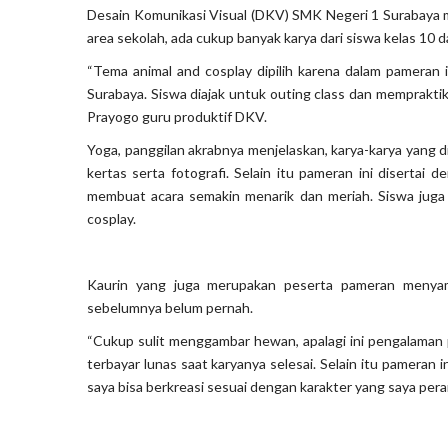
Desain Komunikasi Visual (DKV) SMK Negeri 1 Surabaya m
area sekolah, ada cukup banyak karya dari siswa kelas 10 d
“Tema animal and cosplay dipilih karena dalam pameran 
Surabaya. Siswa diajak untuk outing class dan mempraktik
Prayogo guru produktif DKV.
Yoga, panggilan akrabnya menjelaskan, karya-karya yang d
kertas serta fotografi. Selain itu pameran ini diserta
membuat acara semakin menarik dan meriah. Siswa juga 
cosplay.
Kaurin yang juga merupakan peserta pameran menya
sebelumnya belum pernah.
“Cukup sulit menggambar hewan, apalagi ini pengalaman
terbayar lunas saat karyanya selesai. Selain itu pameran
saya bisa berkreasi sesuai dengan karakter yang saya pera