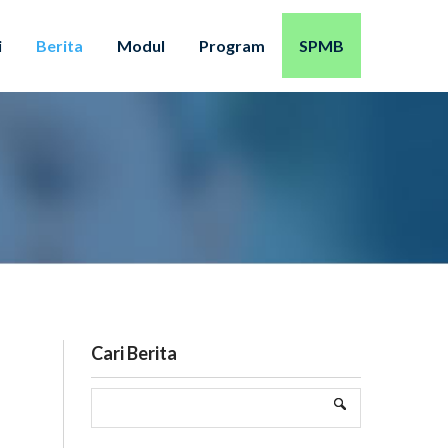
i
Berita
Modul
Program
SPMB
Cari Berita