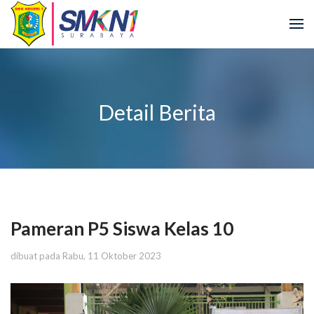
Detail Berita
Pameran P5 Siswa Kelas 10
dibuat pada Rabu, 11 Oktober 2023