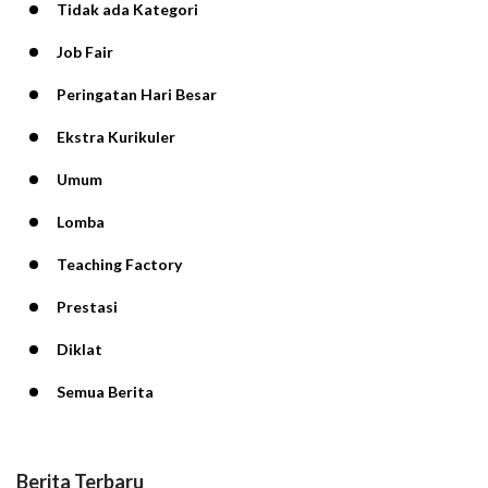
Tidak ada Kategori
Job Fair
Peringatan Hari Besar
Ekstra Kurikuler
Umum
Lomba
Teaching Factory
Prestasi
Diklat
Semua Berita
Berita Terbaru