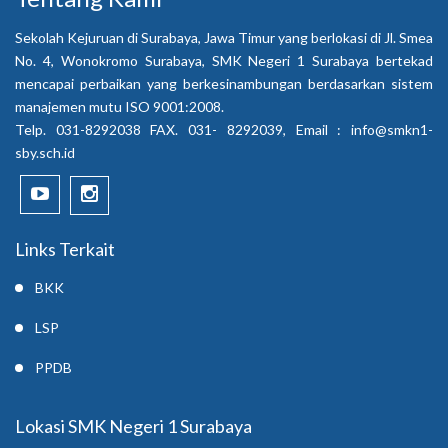
Sekolah Kejuruan di Surabaya, Jawa Timur yang berlokasi di Jl. Smea
No. 4, Wonokromo Surabaya, SMK Negeri 1 Surabaya bertekad
mencapai perbaikan yang berkesinambungan berdasarkan sistem
manajemen mutu ISO 9001:2008.
Telp. 031-8292038 FAX. 031- 8292039, Email :
info@smkn1-
sby.sch.id
Links Terkait
BKK
LSP
PPDB
Lokasi SMK Negeri 1 Surabaya