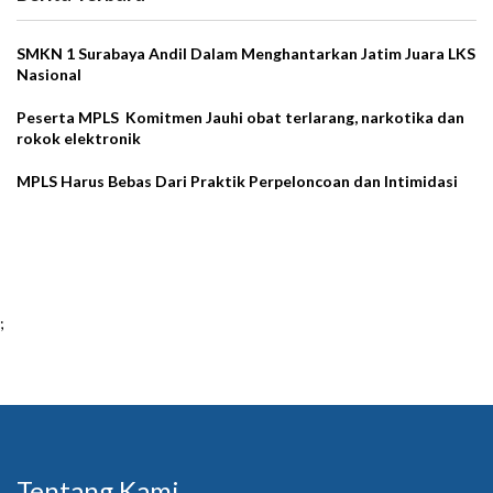
SMKN 1 Surabaya Andil Dalam Menghantarkan Jatim Juara LKS
Nasional
Peserta MPLS Komitmen Jauhi obat terlarang, narkotika dan
rokok elektronik
MPLS Harus Bebas Dari Praktik Perpeloncoan dan Intimidasi
;
Tentang Kami