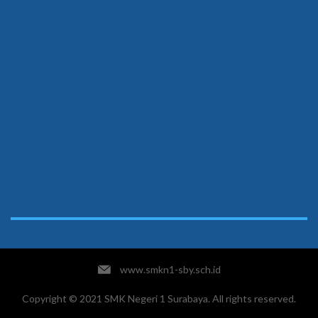
www.smkn1-sby.sch.id
Copyright © 2021 SMK Negeri 1 Surabaya. All rights reserved.