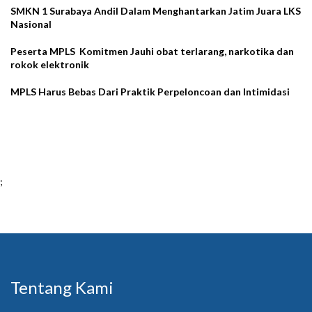
SMKN 1 Surabaya Andil Dalam Menghantarkan Jatim Juara LKS
Nasional
Peserta MPLS Komitmen Jauhi obat terlarang, narkotika dan
rokok elektronik
MPLS Harus Bebas Dari Praktik Perpeloncoan dan Intimidasi
;
Tentang Kami