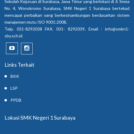
Sekolah Kejuruan di Surabaya, Jawa Timur yang berlokasi di Jl. Smea
No. 4, Wonokromo Surabaya, SMK Negeri 1 Surabaya bertekad
mencapai perbaikan yang berkesinambungan berdasarkan sistem
manajemen mutu ISO 9001:2008.
Telp. 031-8292038 FAX. 031- 8292039, Email :
info@smkn1-
sby.sch.id
Links Terkait
BKK
LSP
PPDB
Lokasi SMK Negeri 1 Surabaya