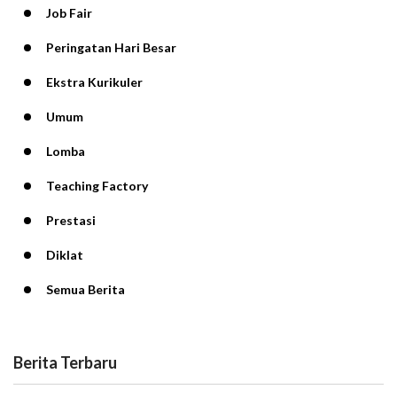
Job Fair
Peringatan Hari Besar
Ekstra Kurikuler
Umum
Lomba
Teaching Factory
Prestasi
Diklat
Semua Berita
Berita Terbaru