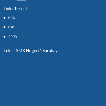
Links Terkait
BKK
LSP
PPDB
Lokasi SMK Negeri 1 Surabaya