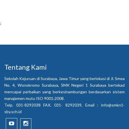
;
Tentang Kami
Sekolah Kejuruan di Surabaya, Jawa Timur yang berlokasi di Jl. Smea
No. 4, Wonokromo Surabaya, SMK Negeri 1 Surabaya bertekad
mencapai perbaikan yang berkesinambungan berdasarkan sistem
manajemen mutu ISO 9001:2008.
Telp. 031-8292038 FAX. 031- 8292039, Email :
info@smkn1-
sby.sch.id