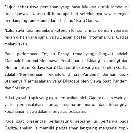
"Jujur, sebetulnya persiapan yang saya lakukan untuk lomba ini
tidak banyak. Karena di beberapa hari sebelumnya saya menjadi
pendamping tamu-tamu dari Thailand." Kata Gadiza.
"Lalu, saya juga mengikuti kategori lomba lainnya dengan seorang
rekan di hari yang sama, yaitu Desain Poster Infografis," ujar Gadiza
melanjutkan.
Pada perlombaan English Essay, tema yang diangkat adalah
'Dampak Pandemi Membawa Perubahan di Bidang Teknologi dan
Memunculkan Budaya Baru'. Dan judul esai yang dipilih oleh Gadiza
adalah 'Penggunaan Teknologi di Era Pandemi', dengan topik
utamanya 'Permasalahan yang Dihadapi oleh Siswa Saat Pandemi
dan Solusinya'.
Ada tiga sub topik yang dipresentasikan oleh Gadiza dalam esainya,
yaitu permasalahan kuota, kesehatan mata, dan kurangnya
kepahaman siswa dalam menyerap pelajaran.
Pada saat presentasi berlangsung, seorang juri bertanya pada
Gadiza, apakah ia memiliki pengalaman langsung mengenai topik