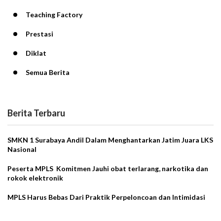
Teaching Factory
Prestasi
Diklat
Semua Berita
Berita Terbaru
SMKN 1 Surabaya Andil Dalam Menghantarkan Jatim Juara LKS
Nasional
Peserta MPLS Komitmen Jauhi obat terlarang, narkotika dan
rokok elektronik
MPLS Harus Bebas Dari Praktik Perpeloncoan dan Intimidasi