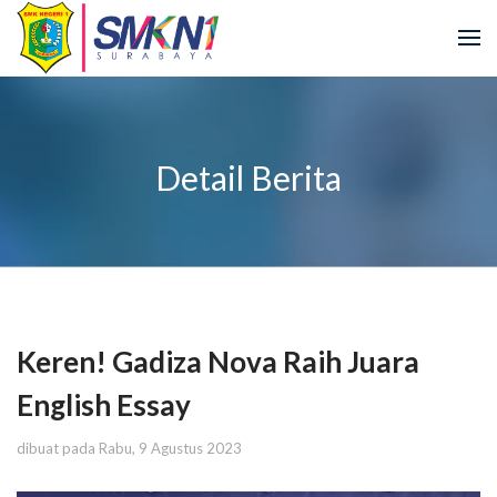
Detail Berita
Keren! Gadiza Nova Raih Juara
English Essay
dibuat pada Rabu, 9 Agustus 2023