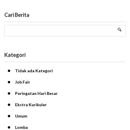
Cari Berita
Kategori
Tidak ada Kategori
Job Fair
Peringatan Hari Besar
Ekstra Kurikuler
Umum
Lomba