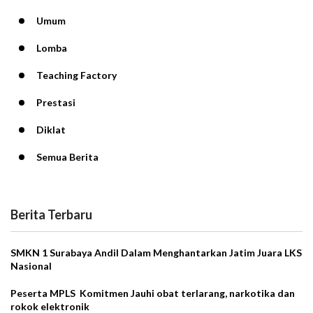
Umum
Lomba
Teaching Factory
Prestasi
Diklat
Semua Berita
Berita Terbaru
SMKN 1 Surabaya Andil Dalam Menghantarkan Jatim Juara LKS
Nasional
Peserta MPLS Komitmen Jauhi obat terlarang, narkotika dan
rokok elektronik