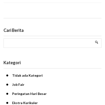
Cari Berita
Kategori
Tidak ada Kategori
Job Fair
Peringatan Hari Besar
Ekstra Kurikuler