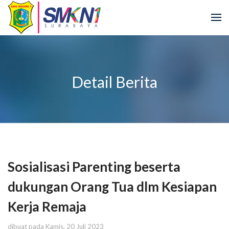
Detail Berita
Sosialisasi Parenting beserta
dukungan Orang Tua dlm Kesiapan
Kerja Remaja
dibuat pada Kamis, 20 Juli 2023