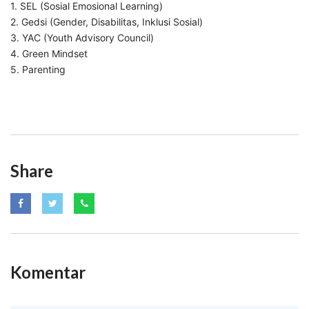
1. SEL (Sosial Emosional Learning)
2. Gedsi (Gender, Disabilitas, Inklusi Sosial)
3. YAC (Youth Advisory Council)
4. Green Mindset
5. Parenting
Share
Komentar