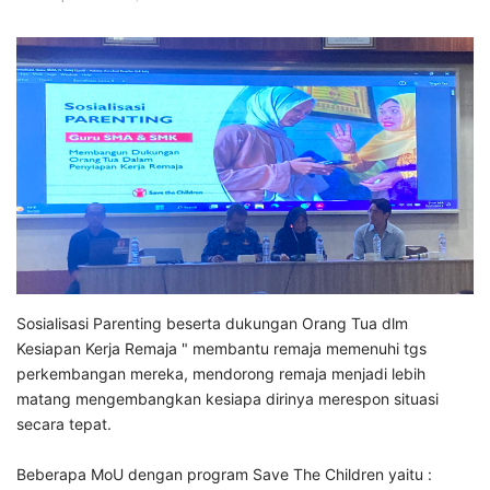
Sosialisasi Parenting beserta dukungan Orang Tua dlm
Kesiapan Kerja Remaja " membantu remaja memenuhi tgs
perkembangan mereka, mendorong remaja menjadi lebih
matang mengembangkan kesiapa dirinya merespon situasi
secara tepat.
Beberapa MoU dengan program Save The Children yaitu :