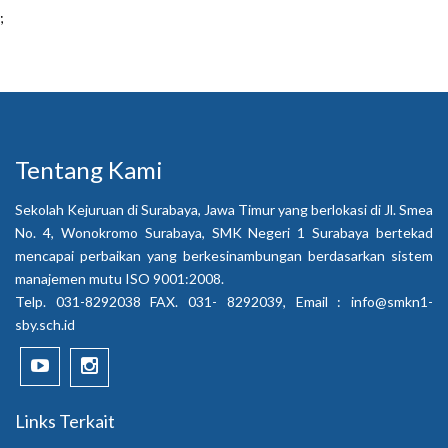
;
Tentang Kami
Sekolah Kejuruan di Surabaya, Jawa Timur yang berlokasi di Jl. Smea
No. 4, Wonokromo Surabaya, SMK Negeri 1 Surabaya bertekad
mencapai perbaikan yang berkesinambungan berdasarkan sistem
manajemen mutu ISO 9001:2008.
Telp. 031-8292038 FAX. 031- 8292039, Email :
info@smkn1-
sby.sch.id
Links Terkait