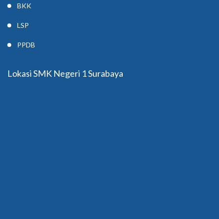
BKK
LSP
PPDB
Lokasi SMK Negeri 1 Surabaya