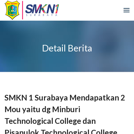
Detail Berita
SMKN 1 Surabaya Mendapatkan 2
Mou yaitu dg Minburi
Technological College dan
Pisanulok Technological College