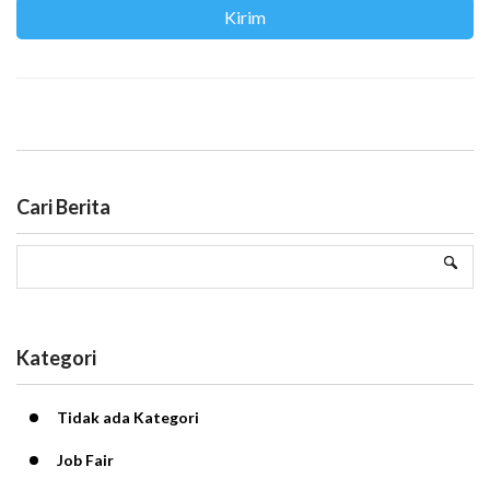
Cari Berita
Kategori
Tidak ada Kategori
Job Fair