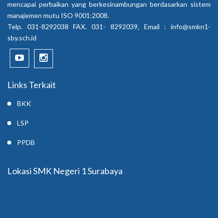
mencapai perbaikan yang berkesinambungan berdasarkan sistem
manajemen mutu ISO 9001:2008.
Telp. 031-8292038 FAX. 031- 8292039, Email :
info@smkn1-
sby.sch.id
Links Terkait
BKK
LSP
PPDB
Lokasi SMK Negeri 1 Surabaya