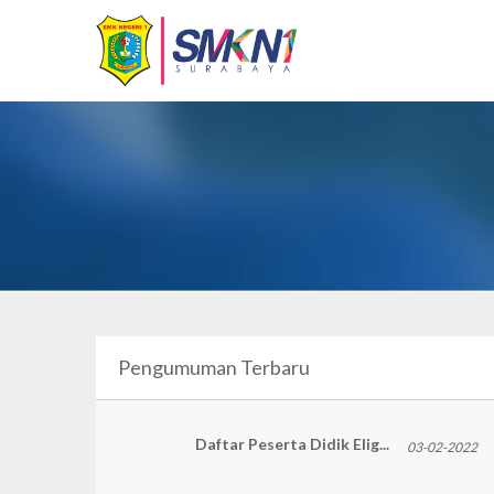
Pengumuman Terbaru
Daftar Peserta Didik Elig...
03-02-2022