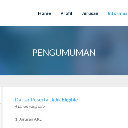
Home
Profil
Jurusan
Informas
PENGUMUMAN
Daftar Peserta Didik Eligible
4 tahun yang lalu
1. Jurusan AKL