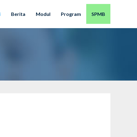
i
Berita
Modul
Program
SPMB