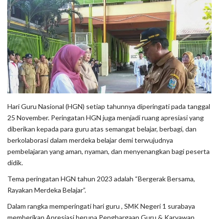
Hari Guru Nasional (HGN) setiap tahunnya diperingati pada tanggal
25 November. Peringatan HGN juga menjadi ruang apresiasi yang
diberikan kepada para guru atas semangat belajar, berbagi, dan
berkolaborasi dalam merdeka belajar demi terwujudnya
pembelajaran yang aman, nyaman, dan menyenangkan bagi peserta
didik.
Tema peringatan HGN tahun 2023 adalah “Bergerak Bersama,
Rayakan Merdeka Belajar”.
Dalam rangka memperingati hari guru , SMK Negeri 1 surabaya
memberikan Apresiasi berupa Penghargaan Guru & Karyawan