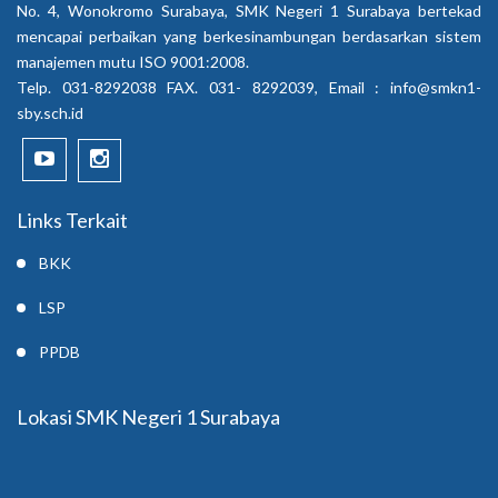
No. 4, Wonokromo Surabaya, SMK Negeri 1 Surabaya bertekad
mencapai perbaikan yang berkesinambungan berdasarkan sistem
manajemen mutu ISO 9001:2008.
Telp. 031-8292038 FAX. 031- 8292039, Email :
info@smkn1-
sby.sch.id
Links Terkait
BKK
LSP
PPDB
Lokasi SMK Negeri 1 Surabaya