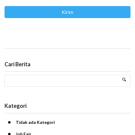
Cari Berita
Kategori
Tidak ada Kategori
Job Fair