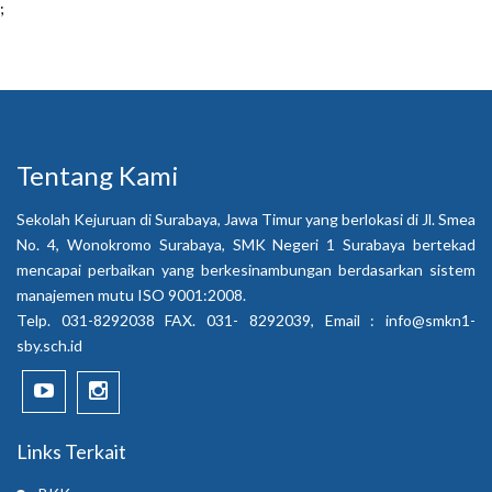
;
Tentang Kami
Sekolah Kejuruan di Surabaya, Jawa Timur yang berlokasi di Jl. Smea
No. 4, Wonokromo Surabaya, SMK Negeri 1 Surabaya bertekad
mencapai perbaikan yang berkesinambungan berdasarkan sistem
manajemen mutu ISO 9001:2008.
Telp. 031-8292038 FAX. 031- 8292039, Email :
info@smkn1-
sby.sch.id
Links Terkait