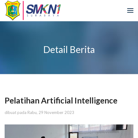
Detail Berita
Pelatihan Artificial Intelligence
dibuat pada Rabu, 29 November 2023