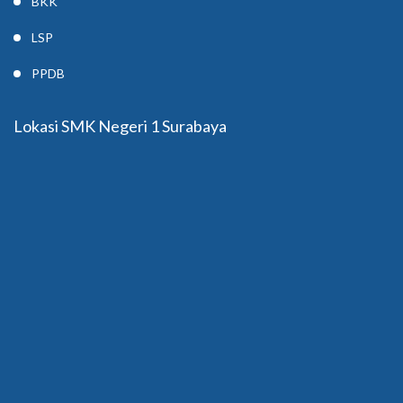
BKK
LSP
PPDB
Lokasi SMK Negeri 1 Surabaya