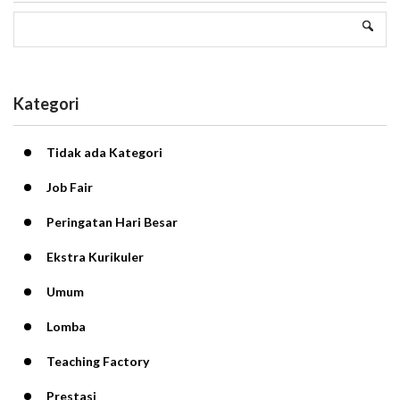
Kategori
Tidak ada Kategori
Job Fair
Peringatan Hari Besar
Ekstra Kurikuler
Umum
Lomba
Teaching Factory
Prestasi