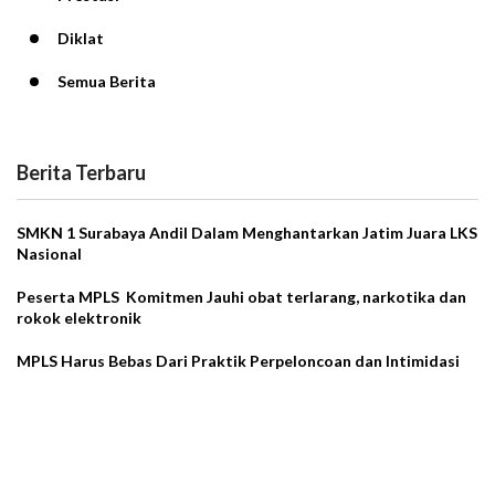
Diklat
Semua Berita
Berita Terbaru
SMKN 1 Surabaya Andil Dalam Menghantarkan Jatim Juara LKS
Nasional
Peserta MPLS Komitmen Jauhi obat terlarang, narkotika dan
rokok elektronik
MPLS Harus Bebas Dari Praktik Perpeloncoan dan Intimidasi