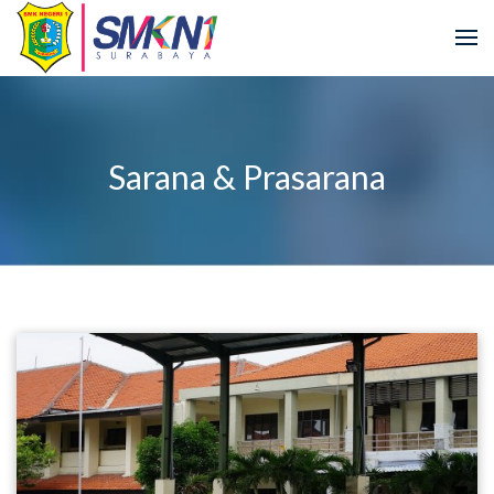
Sarana & Prasarana