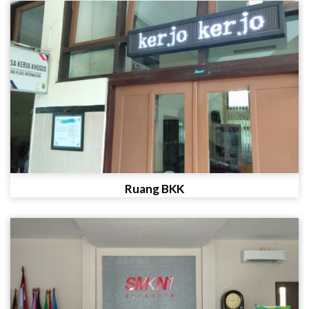
Ruang BKK