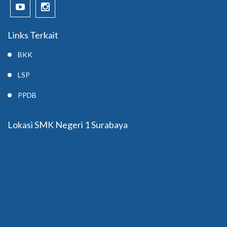
Links Terkait
BKK
LSP
PPDB
Lokasi SMK Negeri 1 Surabaya