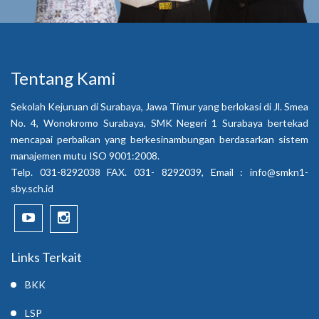
Tentang Kami
Sekolah Kejuruan di Surabaya, Jawa Timur yang berlokasi di Jl. Smea
No. 4, Wonokromo Surabaya, SMK Negeri 1 Surabaya bertekad
mencapai perbaikan yang berkesinambungan berdasarkan sistem
manajemen mutu ISO 9001:2008.
Telp. 031-8292038 FAX. 031- 8292039, Email :
info@smkn1-
sby.sch.id
Links Terkait
BKK
LSP